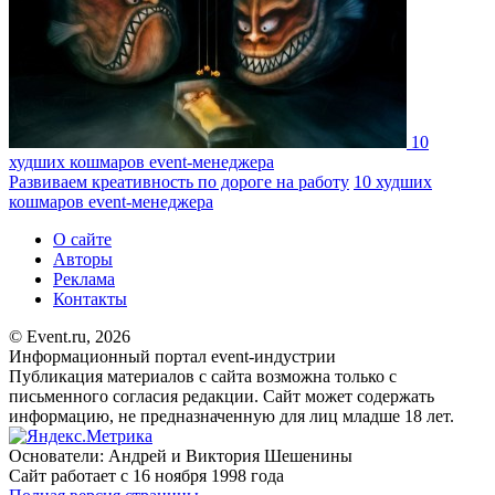
10
худших кошмаров event-менеджера
Развиваем креативность по дороге на работу
10 худших
кошмаров event-менеджера
О сайте
Авторы
Реклама
Контакты
© Event.ru, 2026
Информационный портал event-индустрии
Публикация материалов с сайта возможна только с
письменного согласия редакции. Сайт может содержать
информацию, не предназначенную для лиц младше 18 лет.
Основатели: Андрей и Виктория Шешенины
Сайт работает с 16 ноября 1998 года