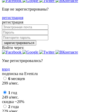
Еще не зарегистрированы?
регистрация
регистрация
зарегистрироваться
Войти через:
Уже регистрировались?
вход
подписка на Event.ru
6
месяцев
299
a
/мес.
1
год
249
a
/мес.
скидка
~20%
2
года
229
a
/мес.