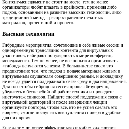
Контент-менеджмент не стоит на месте, тем не менее
организаторы любят впадать в крайности, применяя либо
подход, основанный на развитие высоких технологий, либо
традиционный метод – распространение печатных
материалов, презентаций и прочего.
Высокие технологии
Гибридные мероприятия, сочетающие в себе живые сессии и
одновременную трансляцию контента для виртуальных
участников, набирают популярность в мире конференц-
менеджмента. Тем не менее, не все попытки организовать
«гибрид» венчаются успехом. В большинстве своем это
продиктовано тем, что подход в подаче материала живым и
виртуальным слушателям совершенно разный, и докладчику
не всегда удается поддерживать связь сразу в два направления.
Для того чтобы гибридная сессия прошла безупречно,
убедитесь в бесперебойной работе техники и проведите
инструктаж спикеров. Найдите способ поддержания связи с
виртуальной аудиторией и после завершения лекции
организуйте повторы, чтобы все, кто не успел сделать это
вовремя, смогли послушать выступления спикера в удобное
для них время.
Еще одним не менее эффективным способом сохранения