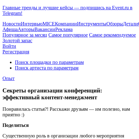
Главные тренды и лучшие кейсы — подпишись на Event.ru в
Telegram!
Новости
Интервью
MICE
Компании
Инструменты
Обзоры
Детали
Афиша
Авторы
Вакансии
Реклама
Популярное за месяц
Самое популярное
Самое рекомендуемое
Золотой запас
Войти
Регистрация
Поиск площадки по параметрам
Поиск артиста по параметрам
Опыт
Секреты организации конференций:
эффективный контент-менеджмент
Понравилась статья?! Расскажи друзьям — им полезно, нам
приятно :)
Поделиться
Существенную роль в организации любого мероприятия