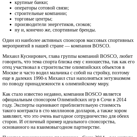
крупные банки;
операторы сотовой связи;
строительные компании;
торговые центры;
производители энергетиков, снэков;
ну и, конечно же, спортивные бренды.
Один из наиболее активных спонсоров массовых спортивных
мероприятий в нашей стране — компания BOSCO.
Михаил Куснирович, глава группы компаний BOSCO, любит
говорить, что тема спорта близка ему с юношества, так как его
отец участвовал в строительстве олимпийских объектов в
Москве и часто водил мальчика с собой на стройку, поэтому
еще в далеких 1990-х Михаил стал наполняться энтузиазмом
по поводу принадлежности к олимпийскому миру.
Как стало известно недавно, компания BOSCO является
официальным спонсором Олимпийских игр в Сочи в 2014
году. Эксперты оценивают приблизительную стоимость
такого контракта в сто миллионов долларов, а также хором
заявляют, что это очень выгодное сотрудничество для обеих
сторон. И отличный пример идеального спонсорства,
основанного на взаимовыгодном партнерстве.