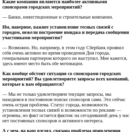
Какие компании являются наиболее активными
спонсорами городских мероприятий?
— Банки, инвестиционные и строительные компании.
Им, наверное, важнее установление тесных связей с
городом, нежели построение имиджа и передача сообщения
участниками мероприятия?
— Возможно. Но, например, в этом году Сбербанк проявил
себя очень активно во время проведения Дня города,
генеральным партнером которого он выступил. Мне кажется,
здесь имеют место быть обе мотивации.
Как вообще обстоит ситуация со спонсорами городских
мероприятий? Вы удовлетворяете запросы всех компаний,
которые к вам обращаются?
— Мы не только удовлетворяем текущие запросы, мы
находимся в постоянном поиске спонсоров сами. Это сейчас
очень острая проблема. Статус города, возможность
установления тесных связей и возможности по рекламе —
огромны, но факт остается фактом: на сегодняшний день у нас
нет постоянных спонсоров и активного интереса.
А с чем, на ваш взгляд, связана проблема привлечения