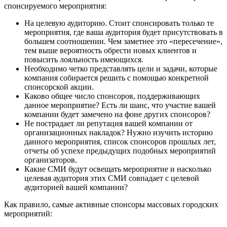
спонсируемого мероприятия:
На целевую аудиторию. Стоит спонсировать только те
мероприятия, где ваша аудитория будет присутствовать в
большем соотношении. Чем заметнее это «пересечение»,
тем выше вероятность обрести новых клиентов и
повысить лояльность имеющихся.
Необходимо четко представлять цели и задачи, которые
компания собирается решить с помощью конкретной
спонсорской акции.
Каково общее число спонсоров, поддерживающих
данное мероприятие? Есть ли шанс, что участие вашей
компании будет замечено на фоне других спонсоров?
Не пострадает ли репутация вашей компании от
организационных накладок? Нужно изучить историю
данного мероприятия, список спонсоров прошлых лет,
отчеты об успехе предыдущих подобных мероприятий
организаторов.
Какие СМИ будут освещать мероприятие и насколько
целевая аудитория этих СМИ совпадает с целевой
аудиторией вашей компании?
Как правило, самые активные спонсоры массовых городских
мероприятий: