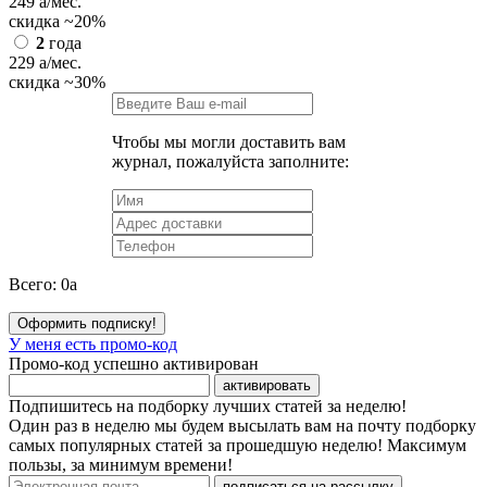
249
a
/мес.
скидка
~20%
2
года
229
a
/мес.
скидка
~30%
Чтобы мы могли доставить вам
журнал, пожалуйста заполните:
Всего:
0
a
Оформить подписку!
У меня есть промо-код
Промо-код успешно активирован
активировать
Подпишитесь на подборку лучших статей за неделю!
Один раз в неделю мы будем высылать вам на почту подборку
самых популярных статей за прошедшую неделю! Максимум
пользы, за минимум времени!
подписаться на рассылку