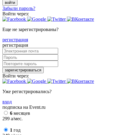
войти
Забыли пароль?
Войти через:
Еще не зарегистрированы?
регистрация
регистрация
зарегистрироваться
Войти через:
Уже регистрировались?
вход
подписка на Event.ru
6
месяцев
299
a
/мес.
1
год