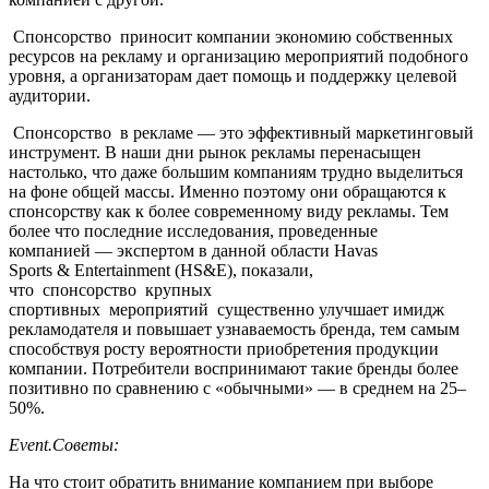
Спонсорство
приносит компании экономию собственных
ресурсов на рекламу и организацию мероприятий подобного
уровня, а организаторам дает помощь и поддержку целевой
аудитории.
Спонсорство
в рекламе — это эффективный маркетинговый
инструмент. В наши дни рынок рекламы перенасыщен
настолько, что даже большим компаниям трудно выделиться
на фоне общей массы. Именно поэтому они обращаются к
спонсорству как к более современному виду рекламы. Тем
более что последние исследования, проведенные
компанией — экспертом в данной области Havas
Sports & Entertainment (HS&E), показали,
что
спонсорство
крупных
спортивных
мероприятий
существенно улучшает имидж
рекламодателя и повышает узнаваемость бренда, тем самым
способствуя росту вероятности приобретения продукции
компании. Потребители воспринимают такие бренды более
позитивно по сравнению с «обычными» — в среднем на 25–
50%.
Event.Советы:
На что стоит обратить внимание компанием при выборе