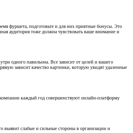
ремя фуршета, подготовьте и для них приятные бонусы. Это
нная аудитория тоже должна чувствовать ваше внимание и
три одного павильона. Все зависит от целей и вашего
прямую зависит качество картинки, которую увидят удаленные
е компании каждый год совершенствуют онлайн-платформу
о выявит слабые и сильные стороны в организации и