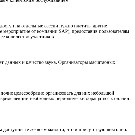
димым клиентским обслуживанием.
доступ на отдельные сессии нужно платить, другие
е мероприятие от компании SAP), предоставив пользователям
ее количество участников.
нет-данных и качество звука. Организаторы масштабных
Вполне целесообразно организовать для них небольшой
о время лекции необходимо периодически обращаться к онлайн-
им доступны те же возможности, что и присутствующим очно.