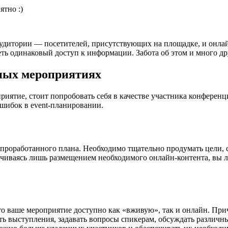
ятно :)
удитории — посетителей, присутствующих на площадке, и онлай
ть одинаковый доступ к информации. Забота об этом и много др
дных мероприятиях
приятие, стоит попробовать себя в качестве участника конферен
шибок в event-планировании.
проработанного плана. Необходимо тщательно продумать цели, 
ичиваясь лишь размещением необходимого онлайн-контента, вы л
что ваше мероприятие доступно как «вживую», так и онлайн. Пр
 выступления, задавать вопросы спикерам, обсуждать различные 