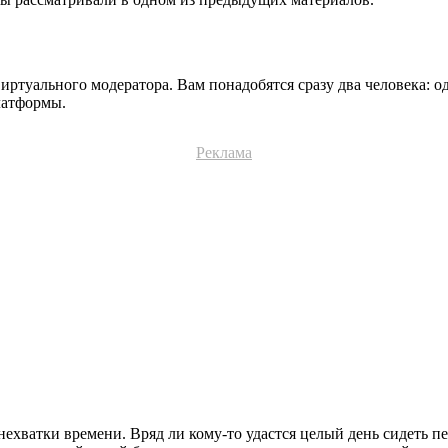
ртуального модератора. Вам понадобятся сразу два человека: о
латформы.
Реклама
ехватки времени. Вряд ли кому-то удастся целый день сидеть 