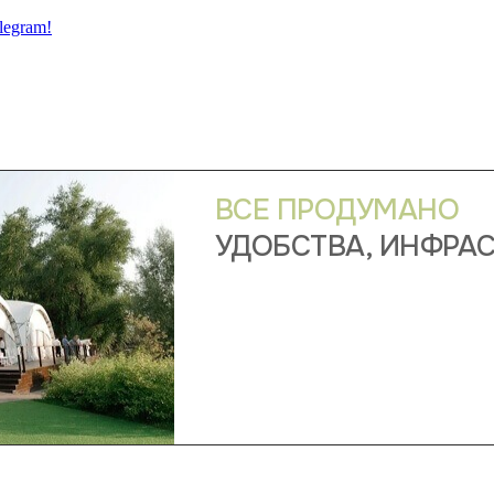
legram!