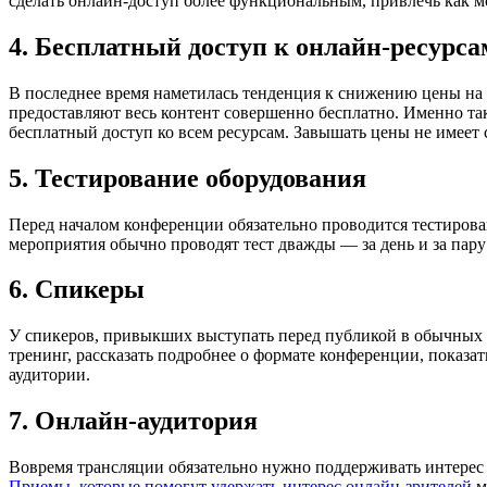
сделать онлайн-доступ более функциональным, привлечь как 
4. Бесплатный доступ к онлайн-ресурса
В последнее время наметилась тенденция к снижению цены на 
предоставляют весь контент совершенно бесплатно. Именно та
бесплатный доступ ко всем ресурсам. Завышать цены не имеет 
5. Тестирование оборудования
Перед началом конференции обязательно проводится тестирова
мероприятия обычно проводят тест дважды — за день и за пару
6. Спикеры
У спикеров, привыкших выступать перед публикой в обычных у
тренинг, рассказать подробнее о формате конференции, показа
аудитории.
7. Онлайн-аудитория
Вовремя трансляции обязательно нужно поддерживать интерес 
Приемы, которые помогут удержать интерес онлайн-зрителей
м