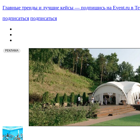
Главные тренды и лучшие кейсы — подпишись на Event.ru в Te
подписаться
подписаться
РЕКЛАМА