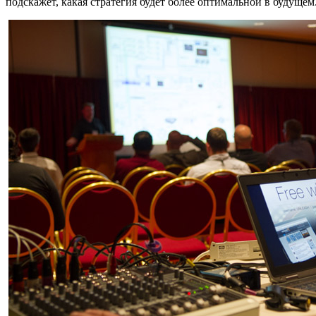
подскажет, какая стратегия будет более оптимальной в будущем