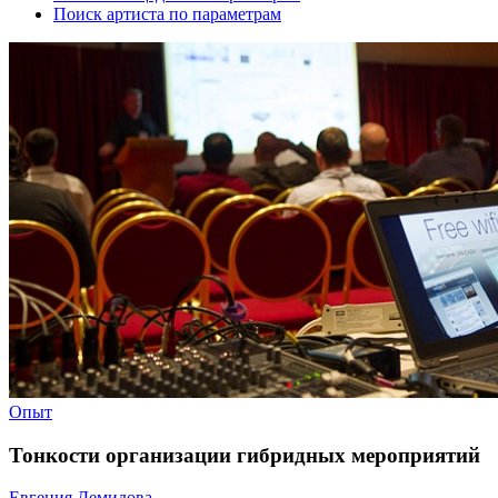
Поиск артиста по параметрам
Опыт
Тонкости организации гибридных мероприятий
Евгения Демидова