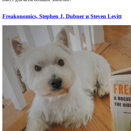
Freakonomics, Stephen J. Dubner и Steven Levitt