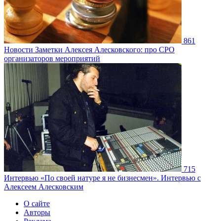
861
Новости
Заметки Алексея Алесковского: про СРО
организаторов мероприятий
715
Интервью
«По своей натуре я не бизнесмен». Интервью с
Алексеем Алесковским
О сайте
Авторы