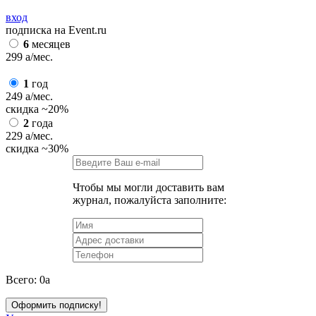
вход
подписка на Event.ru
6
месяцев
299
a
/мес.
1
год
249
a
/мес.
скидка
~20%
2
года
229
a
/мес.
скидка
~30%
Чтобы мы могли доставить вам
журнал, пожалуйста заполните:
Всего:
0
a
Оформить подписку!