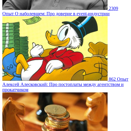
2309
Опыт
О наболевшем: Про доверие в event-индустрии
862
Опыт
Алексей Алесковский: Про постоплаты между агентством и
прокатчиком