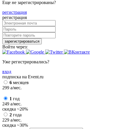
Еще не зарегистрированы?
регистрация
регистрация
зарегистрироваться
Войти через:
Уже регистрировались?
вход
подписка на Event.ru
6
месяцев
299
a
/мес.
1
год
249
a
/мес.
скидка
~20%
2
года
229
a
/мес.
скидка
~30%