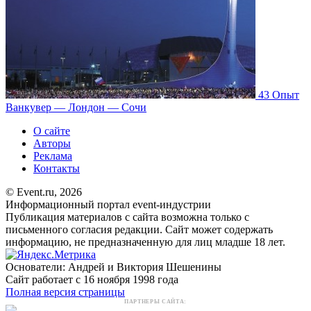
43
Опыт
Ванкувер — Лондон — Сочи
О сайте
Авторы
Реклама
Контакты
© Event.ru, 2026
Информационный портал event-индустрии
Публикация материалов с сайта возможна только с
письменного согласия редакции. Сайт может содержать
информацию, не предназначенную для лиц младше 18 лет.
Основатели: Андрей и Виктория Шешенины
Сайт работает с 16 ноября 1998 года
Полная версия страницы
ПАРТНЕРЫ САЙТА: