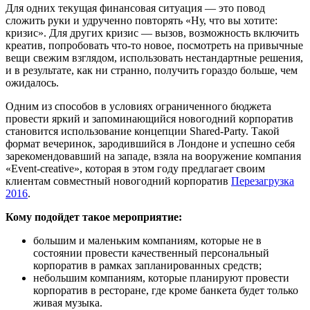
Для одних текущая финансовая ситуация — это повод
сложить руки и удрученно повторять «Ну, что вы хотите:
кризис». Для других кризис — вызов, возможность включить
креатив, попробовать что-то новое, посмотреть на привычные
вещи свежим взглядом, использовать нестандартные решения,
и в результате, как ни странно, получить гораздо больше, чем
ожидалось.
Одним из способов в условиях ограниченного бюджета
провести яркий и запоминающийся новогодний корпоратив
становится использование концепции Shared-Party. Такой
формат вечеринок, зародившийся в Лондоне и успешно себя
зарекомендовавший на западе, взяла на вооружение компания
«Event-creative», которая в этом году предлагает своим
клиентам совместный новогодний корпоратив
Перезагрузка
2016
.
Кому подойдет такое мероприятие:
большим и маленьким компаниям, которые не в
состоянии провести качественный персональный
корпоратив в рамках запланированных средств;
небольшим компаниям, которые планируют провести
корпоратив в ресторане, где кроме банкета будет только
живая музыка.