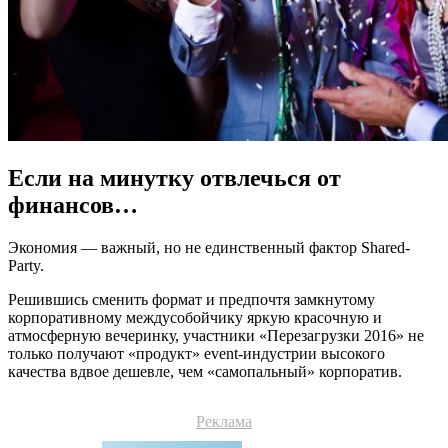
Если на минутку отвлечься от
финансов…
Экономия — важный, но не единственный фактор Shared-
Party.
Решившись сменить формат и предпочтя замкнутому
корпоративному междусобойчику яркую красочную и
атмосферную вечеринку, участники «Перезагрузки 2016» не
только получают «продукт» event-индустрии высокого
качества вдвое дешевле, чем «самопальный» корпоратив.
Реклама