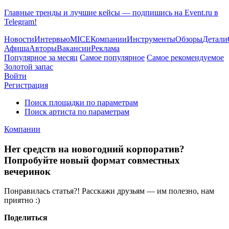
Главные тренды и лучшие кейсы — подпишись на Event.ru в
Telegram!
Новости
Интервью
MICE
Компании
Инструменты
Обзоры
Детали
Афиша
Авторы
Вакансии
Реклама
Популярное за месяц
Самое популярное
Самое рекомендуемое
Золотой запас
Войти
Регистрация
Поиск площадки по параметрам
Поиск артиста по параметрам
Компании
Нет средств на новогодний корпоратив?
Попробуйте новый формат совместных
вечеринок
Понравилась статья?! Расскажи друзьям — им полезно, нам
приятно :)
Поделиться