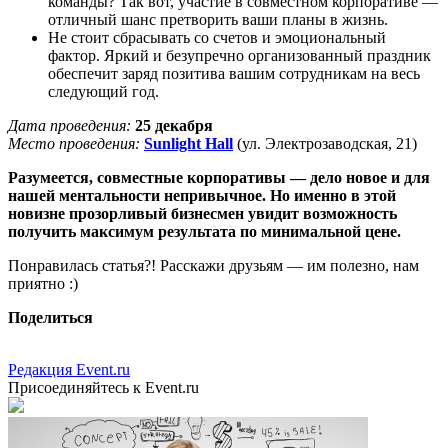
команды? Так вот, участие в совместном корпоративе —
отличный шанс претворить ваши планы в жизнь.
Не стоит сбрасывать со счетов и эмоциональный
фактор. Яркий и безупречно организованный праздник
обеспечит заряд позитива вашим сотрудникам на весь
следующий год.
Дата проведения:
25 декабря
Место проведения:
Sunlight Hall
(ул. Электрозаводская, 21)
Разумеется, совместные корпоративы — дело новое и для
нашей ментальности непривычное. Но именно в этой
новизне прозорливый бизнесмен увидит возможность
получить максимум результата по минимальной цене.
Понравилась статья?! Расскажи друзьям — им полезно, нам
приятно :)
Поделиться
Редакция Event.ru
Присоединяйтесь к Event.ru