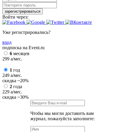
зарегистрироваться
Войти через:
Уже регистрировались?
вход
подписка на Event.ru
6
месяцев
299
a
/мес.
1
год
249
a
/мес.
скидка
~20%
2
года
229
a
/мес.
скидка
~30%
Чтобы мы могли доставить вам
журнал, пожалуйста заполните: