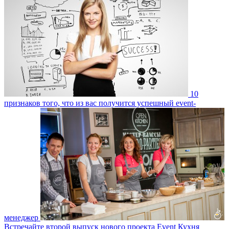
10
признаков того, что из вас получится успешный event-
менеджер
Встречайте второй выпуск нового проекта Event Кухня