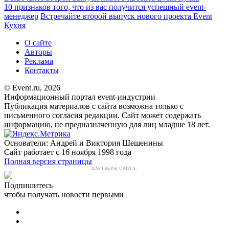
10 признаков того, что из вас получится успешный event-
менеджер
Встречайте второй выпуск нового проекта Event
Кухня
О сайте
Авторы
Реклама
Контакты
© Event.ru, 2026
Информационный портал event-индустрии
Публикация материалов с сайта возможна только с
письменного согласия редакции. Сайт может содержать
информацию, не предназначенную для лиц младше 18 лет.
Основатели: Андрей и Виктория Шешенины
Сайт работает с 16 ноября 1998 года
Полная версия страницы
ПАРТНЕРЫ САЙТА:
Подпишитесь
чтобы получать новости первыми