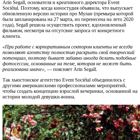
Arin Segall, основателя и креативного директора Event
Sociétal. Поэтому, когда киностудия объявила, что выпускает
обновленную версию истории про Мулан (премьера которой
была запланирована на 27 марта, но перенесена на лето 2020
года), Segall решила осуществить проект, вдохновленный
фильмом, несмотря на отсутсвие запроса от конкретного
клиента.
«При работе с корпоративным сектором клиенты не всегда
позволяют агентству полностью раскрыть свой творческий
потенциал, поэтому бывает забавно иногда делать подобные
фотосессии, основанные на теме, которая не может быть
реализована иначе»,
— поясняет Arin Segall.
Так хьюстонское агентство Event Sociétal объединилось с
другими американскими профессионалами мероприятий,
чтобы создать концепцию взрослой вечеринки, основанной на
истории молодой девушки-воина.