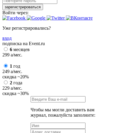
зарегистрироваться
Войти через:
Уже регистрировались?
вход
подписка на Event.ru
6
месяцев
299
a
/мес.
1
год
249
a
/мес.
скидка
~20%
2
года
229
a
/мес.
скидка
~30%
Чтобы мы могли доставить вам
журнал, пожалуйста заполните: