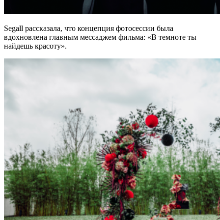
Segall рассказала, что концепция фотосессии была
вдохновлена главным мессаджем фильма: «В темноте ты
найдешь красоту».