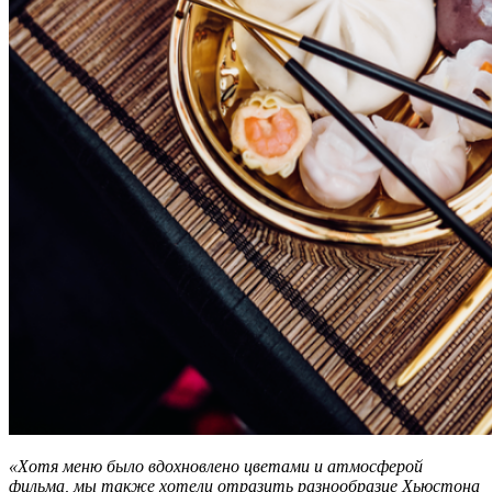
«Хотя меню было вдохновлено цветами и атмосферой
фильма, мы также хотели отразить разнообразие Хьюстона