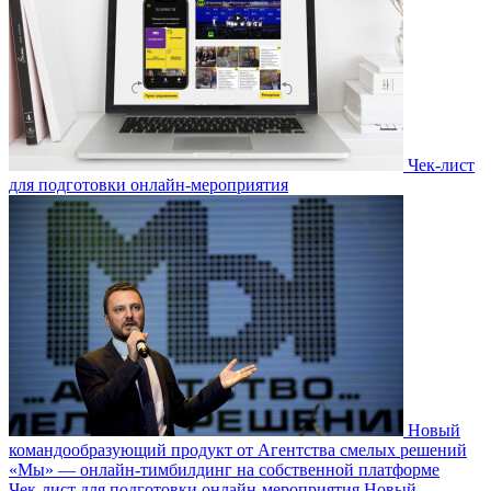
Чек-лист
для подготовки онлайн-мероприятия
Новый
командообразующий продукт от Агентства смелых решений
«Мы» — онлайн-тимбилдинг на собственной платформе
Чек-лист для подготовки онлайн-мероприятия
Новый