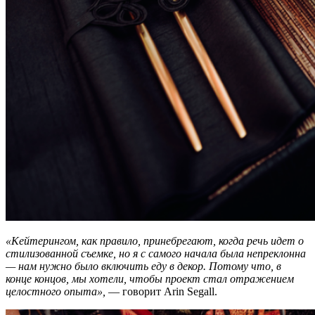
«Кейтерингом, как правило, принебрегают, когда речь идет о
стилизованной съемке, но я с самого начала была непреклонна
— нам нужно было включить еду в декор. Потому что, в
конце концов, мы хотели, чтобы проект стал отражением
целостного опыта»,
— говорит Arin Segall.