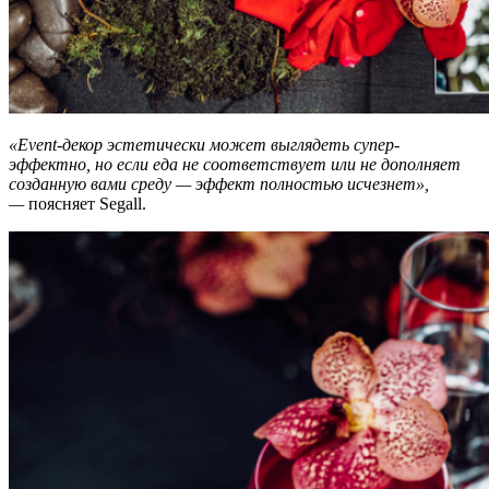
«Event-декор эстетически может выглядеть супер-
эффектно, но если еда не соответствует или не дополняет
созданную вами среду — эффект полностью исчезнет»,
—
поясняет Segall.