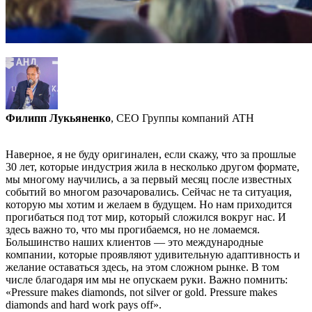
Филипп Лукьяненко
, CEO Группы компаний ATH
Наверное, я не буду оригинален, если скажу, что за прошлые
30 лет, которые индустрия жила в несколько другом формате,
мы многому научились, а за первый месяц после известных
событий во многом разочаровались. Сейчас не та ситуация,
которую мы хотим и желаем в будущем. Но нам приходится
прогибаться под тот мир, который сложился вокруг нас. И
здесь важно то, что мы прогибаемся, но не ломаемся.
Большинство наших клиентов — это международные
компании, которые проявляют удивительную адаптивность и
желание оставаться здесь, на этом сложном рынке. В том
числе благодаря им мы не опускаем руки. Важно помнить:
«Pressure makes diamonds, not silver or gold. Pressure makes
diamonds and hard work pays off».