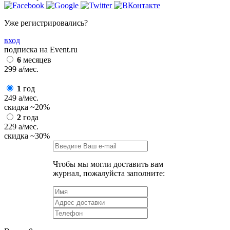
Уже регистрировались?
вход
подписка на Event.ru
6
месяцев
299
a
/мес.
1
год
249
a
/мес.
скидка
~20%
2
года
229
a
/мес.
скидка
~30%
Чтобы мы могли доставить вам
журнал, пожалуйста заполните: