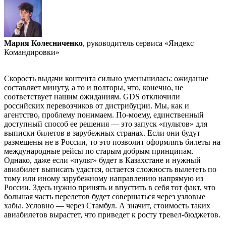
Мария Колесниченко
, руководитель сервиса «Яндекс
Командировки»
Скорость выдачи контента сильно уменьшилась: ожидание
составляет минуту, а то и полторы, что, конечно, не
соответствует нашим ожиданиям. GDS отключили
российских перевозчиков от дистрибуции. Мы, как и
агентство, проблему понимаем. По-моему, единственный
доступный способ ее решения — это запуск «пультов» для
выписки билетов в зарубежных странах. Если они будут
размещены не в России, то это позволит оформлять билеты на
международные рейсы по старым добрым принципам.
Однако, даже если «пульт» будет в Казахстане и нужный
авиабилет выписать удастся, остается сложность вылететь по
тому или иному зарубежному направлению напрямую из
России. Здесь нужно принять и впустить в себя тот факт, что
большая часть перелетов будет совершаться через узловые
хабы. Условно — через Стамбул. А значит, стоимость таких
авиабилетов вырастет, что приведет к росту тревел-бюджетов.