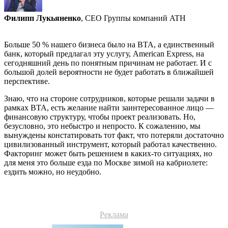
Филипп Лукьяненко
, CEO Группы компаний ATH
Больше 50 % нашего бизнеса было на BTA, а единственный
банк, который предлагал эту услугу, American Express, на
сегодняшний день по понятным причинам не работает. И с
большой долей вероятности не будет работать в ближайшей
перспективе.
Знаю, что на стороне сотрудников, которые решали задачи в
рамках BTA, есть желание найти заинтересованное лицо —
финансовую структуру, чтобы проект реализовать. Но,
безусловно, это небыстро и непросто. К сожалению, мы
вынуждены констатировать тот факт, что потеряли достаточно
цивилизованный инструмент, который работал качественно.
Факторинг может быть решением в каких-то ситуациях, но
для меня это больше езда по Москве зимой на кабриолете:
ездить можно, но неудобно.
Реклама