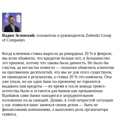
Вадим Зеленский
, основатель и руководитель Zelenski Group
of Companies
Когда ключевая ставка выросла до рекордных 20 % в феврале,
мы всем объявили, что кредитов больше нет, и большинство
это приняли, потому что такова была данность. Не было бы
счастья, да несчастье помогло — попытки объяснить клиентам
на протяжении десятилетий, что мы не для этого существуем,
не приводили к результатам, а ставка 20 % это изменила. Она
уже упала, но ни один банк по-прежнему не торопится
выдавать нам кредиты — во время и после ковида тревел-
агентства были и остаются для банков как прокаженные.
Вдобавок сами банки находятся в затруднительном
положении из-за санкций. Думаю, в этой непростой ситуации
у нас появился шанс заняться своим делом — быть не
финансовыми компаниями, а выполнять роль организатора
сервиса.