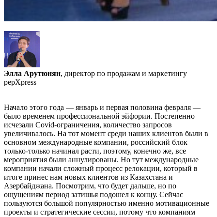
Элла Арутюнян
, директор по продажам и маркетингу
pepXpress
Начало этого года — январь и первая половина февраля —
было временем профессиональной эйфории. Постепенно
исчезали Covid-ограничения, количество запросов
увеличивалось. На тот момент среди наших клиентов были в
основном международные компании, российский блок
только-только начинал расти, поэтому, конечно же, все
мероприятия были аннулированы. Но тут международные
компании начали сложный процесс релокации, который в
итоге принес нам новых клиентов из Казахстана и
Азербайджана. Посмотрим, что будет дальше, но по
ощущениям период затишья подошел к концу. Сейчас
пользуются большой популярностью именно мотивационные
проекты и стратегические сессии, потому что компаниям