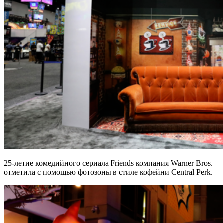
25-летие комедийного сериала Friends компания Warner Bros.
отметила с помощью фотозоны в стиле кофейни Central Perk.