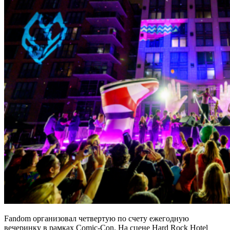
Fandom организовал четвертую по счету ежегодную
вечеринку в рамках Comic-Con. На сцене Hard Rock Hotel