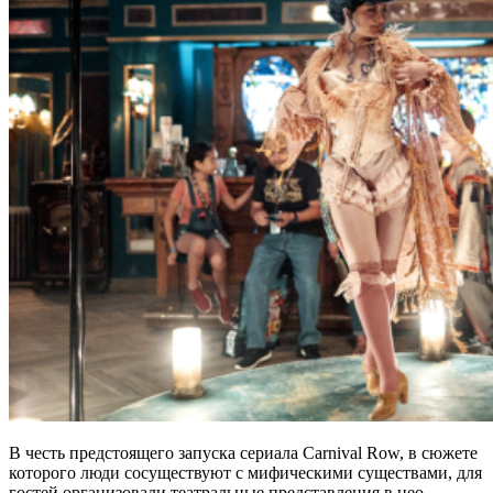
В честь предстоящего запуска сериала Carnival Row, в сюжете
которого люди сосуществуют с мифическими существами, для
гостей организовали театральные представления в нео-