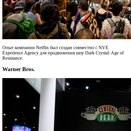
Опыт компании Netflix был создан совместно с NVE
Experience Agency для продвижения шоу Dark Crystal: Age of
Resistance.
Warner Bros.