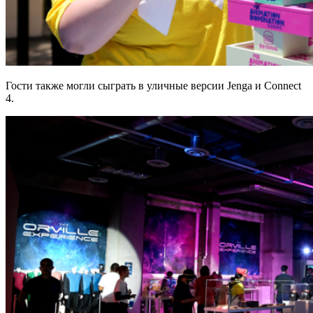
Гости также могли сыграть в уличные версии Jenga и Connect
4.