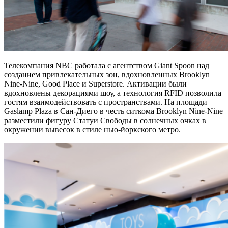
Телекомпания NBC работала с агентством Giant Spoon над
созданием привлекательных зон, вдохновленных Brooklyn
Nine-Nine, Good Place и Superstore. Активации были
вдохновлены декорациями шоу, а технология RFID позволила
гостям взаимодействовать с пространствами. На площади
Gaslamp Plaza в Сан-Диего в честь ситкома Brooklyn Nine-Nine
разместили фигуру Статуи Свободы в солнечных очках в
окружении вывесок в стиле нью-йоркского метро.