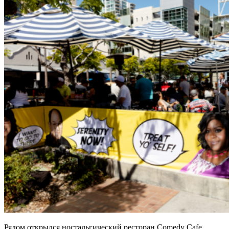
Рядом открылся ностальгический ресторан Comedy Cafe,