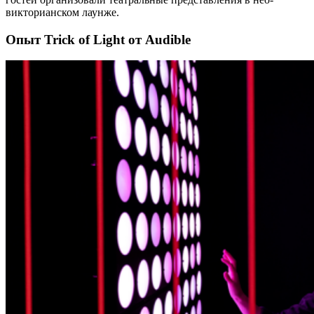
викторианском лаунже.
Опыт Trick of Light от Audible