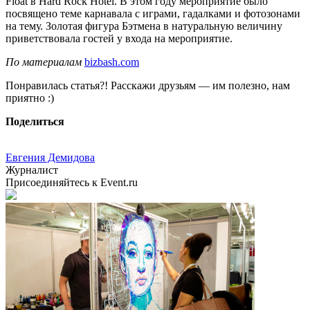
Float в Hard Rock Hotel. В этом году мероприятие было
посвящено теме карнавала с играми, гадалками и фотозонами
на тему. Золотая фигура Бэтмена в натуральную величину
приветствовала гостей у входа на мероприятие.
По материалам
bizbash.com
Понравилась статья?! Расскажи друзьям — им полезно, нам
приятно :)
Поделиться
Евгения Демидова
Журналист
Присоединяйтесь к Event.ru