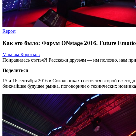
Report
Как это было: Форум ONstage 2016. Future Emotio
Максим Коротков
Понравилась статья?! Расскажи друзьям — им полезно, нам при
Поделиться
15 и 16 сентября 2016 в Сокольниках состоялся второй ежего
ближайшее будущее рынка, поговорили о технических новинка