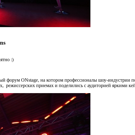
ns
ятно :)
дный форум ONstage, на котором профессионалы шоу-индустрии 
х, режиссерских приемах и поделились с аудиторией яркими ке