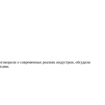
поговорили о современных реалиях индустрии, обсудили
йсами.