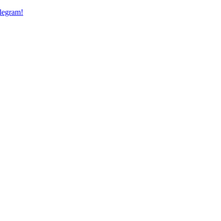
legram!