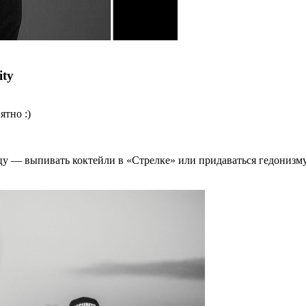
ity
ятно :)
 — выпивать коктейли в «Стрелке» или придаваться гедонизму в