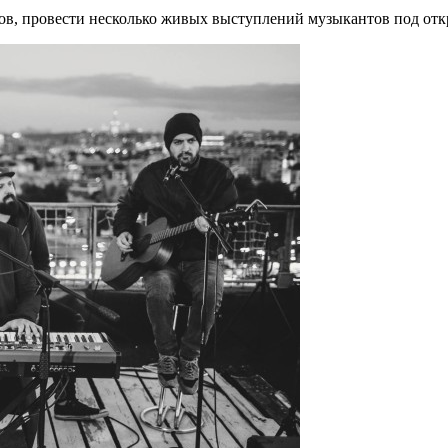
тов, провести несколько живых выступлений музыкантов под от