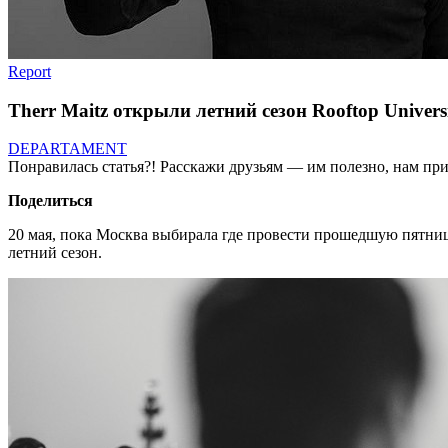
Report
Therr Maitz открыли летний сезон Rooftop Univers
DEPARTAMENT
Понравилась статья?! Расскажи друзьям — им полезно, нам при
Поделиться
20 мая, пока Москва выбирала где провести прошедшую пятницу
летний сезон.