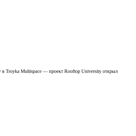
 Troyka Multispace — проект Rooftop University открыл