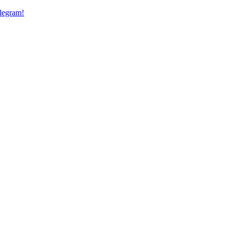
legram!