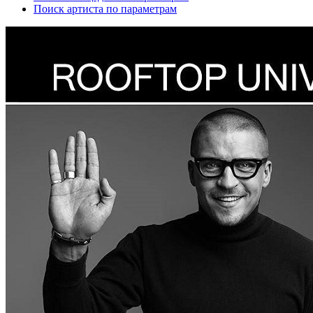
Поиск артиста по параметрам