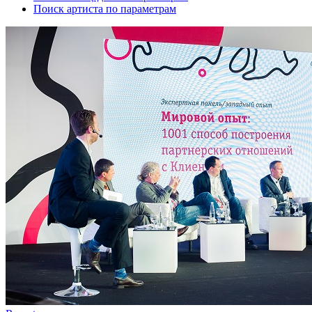
Поиск артиста по параметрам