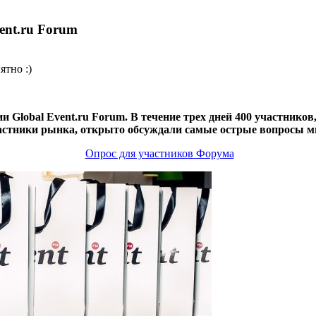
ent.ru Forum
ятно :)
рии
Global
Event
.
ru
Forum
. В течение трех дней 400 участнико
астники рынка, открыто обсуждали самые острые вопросы 
Опрос для участников Форума