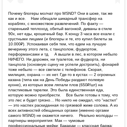
Почему блогеры молчат про MSND? Они в шоке, так же
как и все. ⠀ Нам обещали шикарный трансфер на
кораблях, с множеством развлечений. По факту —
старенький теплоход, обитый вагонкой, диваны в стиле
90х, нет еды, крошечный бар. К концу 3 часа все ехали с
грустными лицами (и блогеры и те, кто купил билеты за
10.000₽). Успокаивая себя тем, что едем на лучшую
вечеринку этого лета, с танцполом, фудкортом,
перформансами и тд. ⠀ А вышли в лес, в котором небыло
НИЧЕГО. Ни дорожек, ни туалетов, ни фудкорта, ни
танцпола (основную сцену не успели достроить), фонарей
тоже небыло — все светили с телефонов. Скорая,
милиция, охрана — их нет. Где-то в кустах — 2 огромных
казана (типа как на День Победы раздают полевую
кухню), из которых всем ляпали плов (650₽/шт) на
пластиковые тарелки. Это была единственная еда,
которую можно приобрести. ⠀ Все были готовы к тому, что
это лес и будет грязно… Но никто не ожидал, что “настил”
— это наспех раскиданная по грязевой жиже солома. А из
всех активностей обещанных оргами (именно оргами
самого MSND) не окажется ничего. ⠀ Реально молодцы —
партнеры мероприятия: Мак — чумовые
профессиональные мейки; Бакарди — классная баржа;