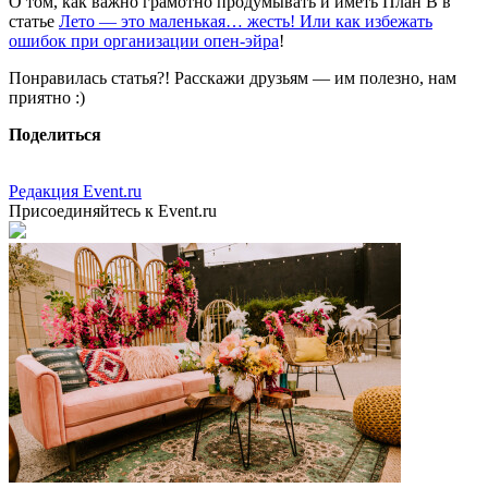
О том, как важно грамотно продумывать и иметь План В в
статье
Лето — это маленькая… жесть! Или как избежать
ошибок при организации опен-эйра
!
Понравилась статья?! Расскажи друзьям — им полезно, нам
приятно :)
Поделиться
Редакция Event.ru
Присоединяйтесь к Event.ru