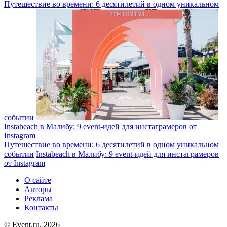
Путешествие во времени: 6 десятилетий в одном уникальном
событии
Instabeach в Малибу: 9 event-идей для инстаграмеров от
Instagram
Путешествие во времени: 6 десятилетий в одном уникальном
событии
Instabeach в Малибу: 9 event-идей для инстаграмеров
от Instagram
О сайте
Авторы
Реклама
Контакты
© Event.ru, 2026