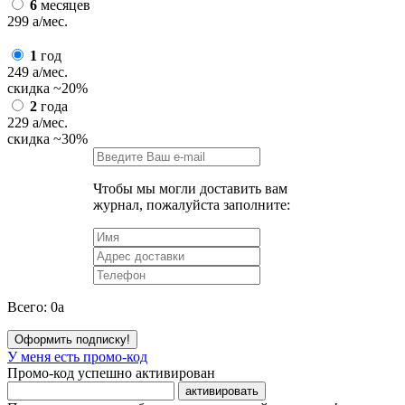
6
месяцев
299
a
/мес.
1
год
249
a
/мес.
скидка
~20%
2
года
229
a
/мес.
скидка
~30%
Чтобы мы могли доставить вам
журнал, пожалуйста заполните:
Всего:
0
a
Оформить подписку!
У меня есть промо-код
Промо-код успешно активирован
активировать