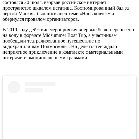
состоялся 20 июля, взорвав российское интернет-
пространство шквалом негатива. Костюмированный бал за
чертой Москвы был посвящен теме «Ноев ковчег» и
обернулся провалом организаторов.
В 2019 году действие мероприятия впервые было перенесено
на воду в формате Midsummer Boat Trip, а участникам
пообещали театрализованное путешествие по
водохранилищам Подмосковья. На деле гостей ждало
неприятное приключение в комплекте с материальными
потерями и эмоциональными травмами.