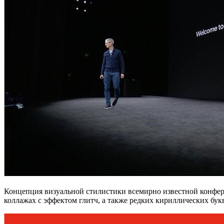
Концепция визуальной стилистики всемирно известной конфер
коллажах с эффектом глитч, а также редких кириллических букв