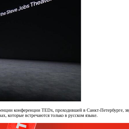
енции конференции TEDx, проходившей в Санкт-Петербурге, зву
ах, которые встречаются только в русском языке.