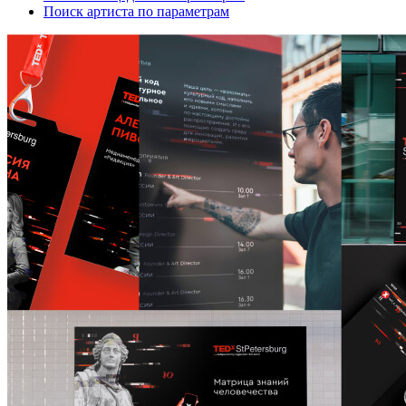
Поиск артиста по параметрам