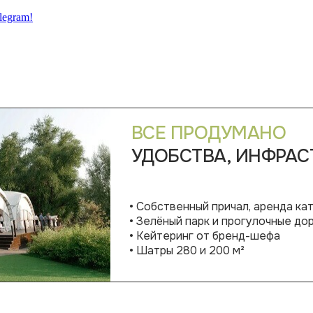
legram!