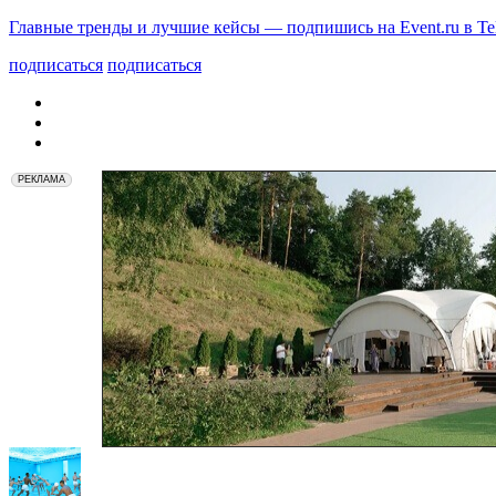
Главные тренды и лучшие кейсы — подпишись на Event.ru в Te
подписаться
подписаться
РЕКЛАМА