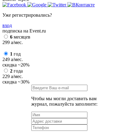
Уже регистрировались?
вход
подписка на Event.ru
6
месяцев
299
a
/мес.
1
год
249
a
/мес.
скидка
~20%
2
года
229
a
/мес.
скидка
~30%
Чтобы мы могли доставить вам
журнал, пожалуйста заполните: