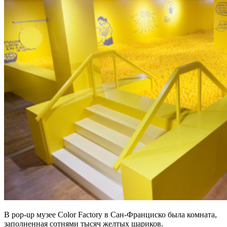
В pop-up музее Color Factory в Сан-Франциско была комната,
заполненная сотнями тысяч желтых шариков.