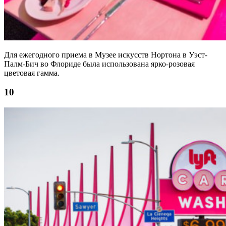
Для ежегодного приема в Музее искусств Нортона в Уэст-
Палм-Бич во Флориде была использована ярко-розовая
цветовая гамма.
10