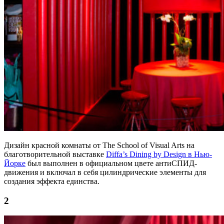
Дизайн красной комнаты от The School of Visual Arts на
благотворительной выставке
Diffa’s Dining by Design в Нью-
Йорке
был выполнен в официальном цвете антиСПИД-
движения и включал в себя цилиндрические элементы для
создания эффекта единства.
2