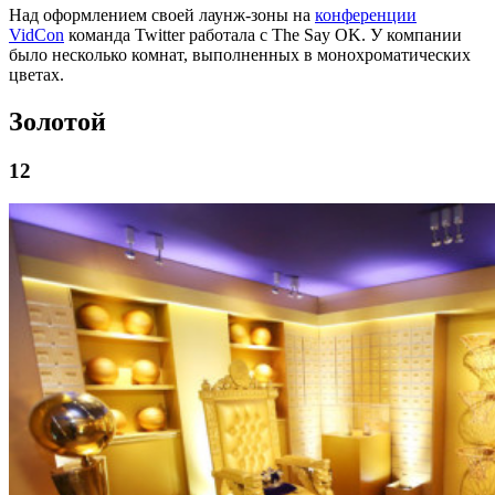
Над оформлением своей лаунж-зоны на
конференции
VidCon
команда Twitter работала с The Say OK. У компании
было несколько комнат, выполненных в монохроматических
цветах.
Золотой
12