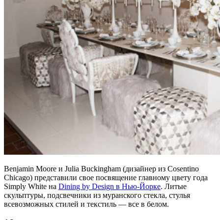
Benjamin Moore и Julia Buckingham (дизайнер из Cosentino
Chicago) представили свое посвящение главному цвету года
Simply White на
Dining by Design в Нью-Йорке
. Литые
скульптуры, подсвечники из муранского стекла, стулья
всевозможных стилей и текстиль — все в белом.