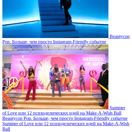
Beautycon
Pop. Больше, чем просто Instagram-Friendly событие
Summer
of Love или 12 психоделических идей на Make-A-Wish Ball
Beautycon Pop. Больше, чем просто Instagram-Friendly событие
Summer of Love или 12 психоделических идей на Make-A-Wish
Ball