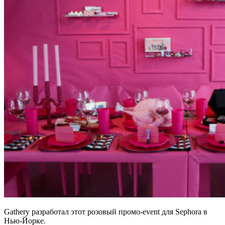
Gathery разработал этот розовый промо-event для Sephora в
Нью-Йорке.