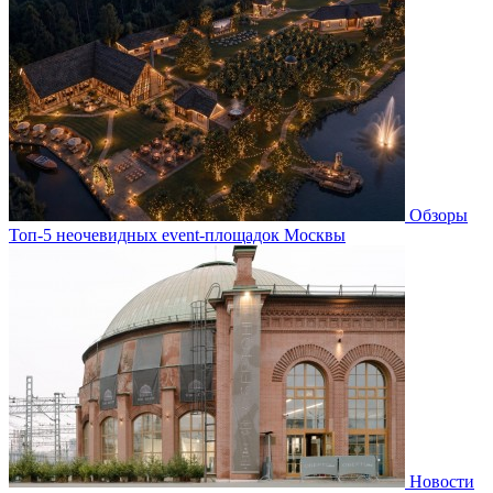
Обзоры
Топ-5 неочевидных event-площадок Москвы
Новости