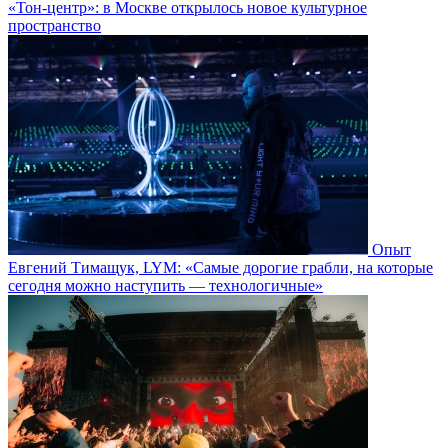
«Тон-центр»: в Москве открылось новое культурное
пространство
Опыт
Евгений Тимащук, LYM: «Самые дорогие грабли, на которые
сегодня можно наступить — технологичные»