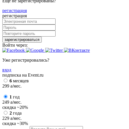
Еще не зарегистрированы?
регистрация
регистрация
зарегистрироваться
Войти через:
Уже регистрировались?
вход
подписка на Event.ru
6
месяцев
299
a
/мес.
1
год
249
a
/мес.
скидка
~20%
2
года
229
a
/мес.
скидка
~30%