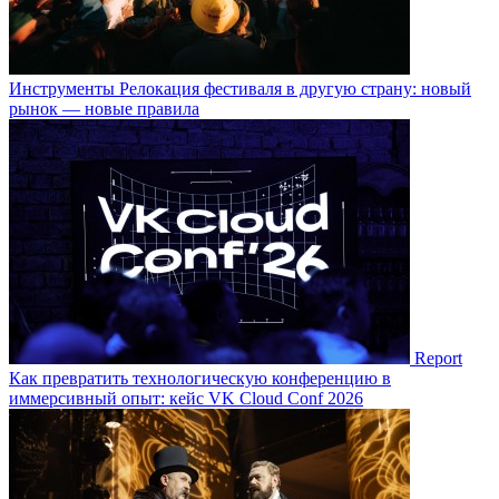
Инструменты
Релокация фестиваля в другую страну: новый
рынок — новые правила
Report
Как превратить технологическую конференцию в
иммерсивный опыт: кейс VK Cloud Conf 2026