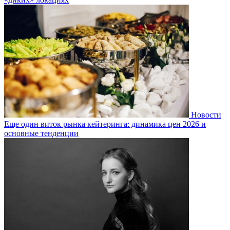
Новости
Еще один виток рынка кейтеринга: динамика цен 2026 и
основные тенденции