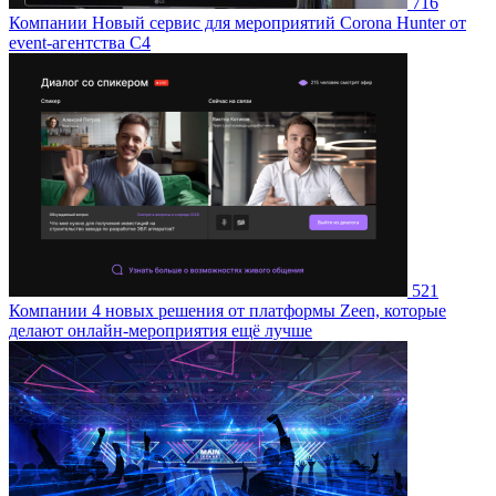
716
Компании
Новый сервис для мероприятий Corona Hunter от
event-агентства С4
521
Компании
4 новых решения от платформы Zeen, которые
делают онлайн-мероприятия ещё лучше