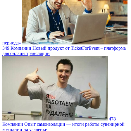
периода»
349
Компании
Новый продукт от TicketForEvent – платформа
для онлайн-трансляций
478
Компании
Опыт самоизоляции — итоги работы сувенирной
компании на удаленке