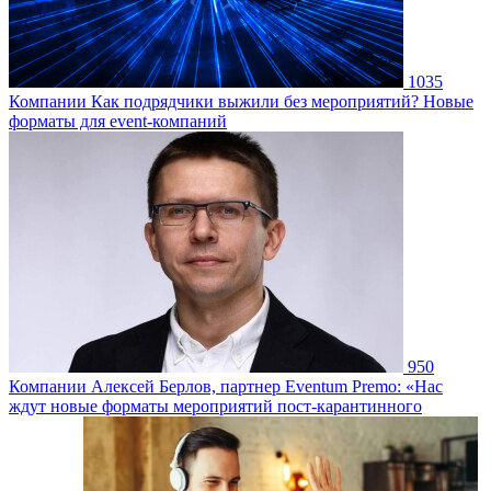
1035
Компании
Как подрядчики выжили без мероприятий? Новые
форматы для event-компаний
950
Компании
Алексей Берлов, партнер Eventum Premo: «Нас
ждут новые форматы мероприятий пост-карантинного