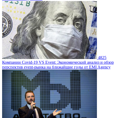
4825
Компании
Covid-19 VS Event: Экономический анализ и обзор
перспектив event-рынка на ближайшие годы от EMI Agency