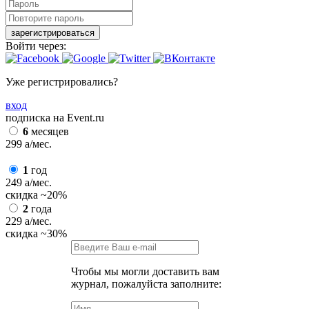
зарегистрироваться
Войти через:
Уже регистрировались?
вход
подписка на Event.ru
6
месяцев
299
a
/мес.
1
год
249
a
/мес.
скидка
~20%
2
года
229
a
/мес.
скидка
~30%
Чтобы мы могли доставить вам
журнал, пожалуйста заполните: