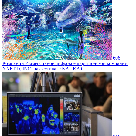
606
Компании
Иммерсивное цифровое шоу японской компании
NAKED, INC. на фестивале NAUKA 0+