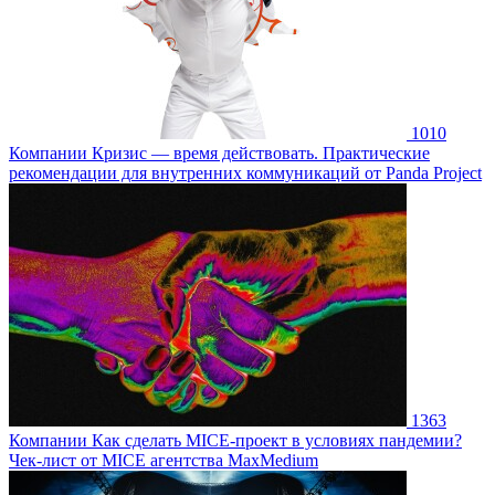
1010
Компании
Кризис — время действовать. Практические
рекомендации для внутренних коммуникаций от Panda Project
1363
Компании
Как сделать MICE-проект в условиях пандемии?
Чек-лист от MICE агентства MaxMedium