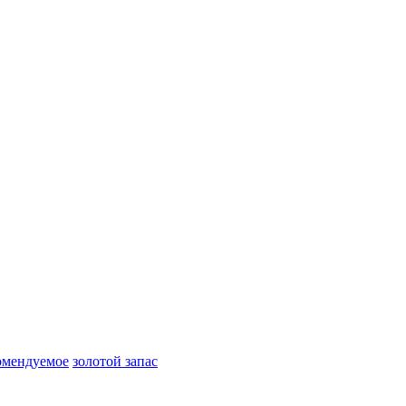
омендуемое
золотой запас