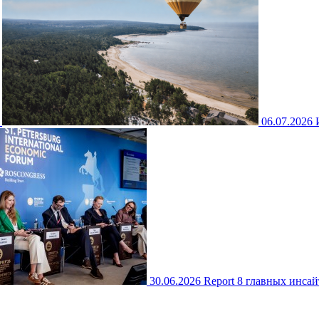
06.07.2026
30.06.2026
Report
8 главных инса