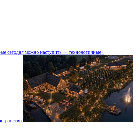
рые сегодня можно наступить — технологичные»
остранство