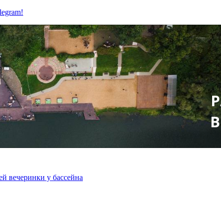
legram!
ей вечеринки у бассейна