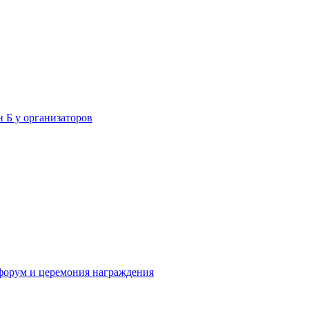
н Б у организаторов
форум и церемония награждения