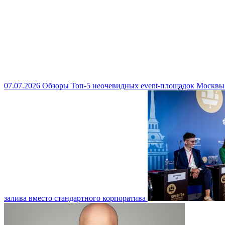
07.07.2026
Обзоры
Топ-5 неочевидных event-площадок Москвы
залива вместо стандартного корпоратива