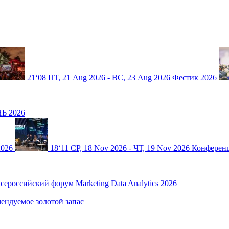
21
‘08
ПТ, 21 Aug 2026 - ВС, 23 Aug 2026
Фестик 2026
Ь 2026
2026
18
‘11
СР, 18 Nov 2026 - ЧТ, 19 Nov 2026
Конференц
сероссийский форум Marketing Data Analytics 2026
мендуемое
золотой запас