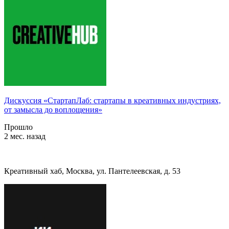
Дискуссия «СтартапЛаб: стартапы в креативных индустриях,
от замысла до воплощения»
Прошло
2 мес. назад
Креативный хаб, Москва, ул. Пантелеевская, д. 53