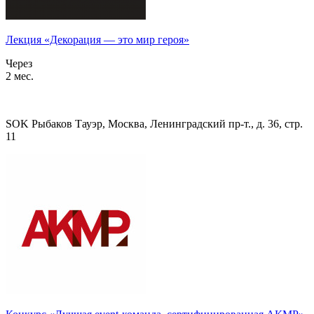
Лекция «Декорация — это мир героя»
Через
2 мес.
SOK Рыбаков Тауэр, Москва, Ленинградский пр-т., д. 36, стр.
11