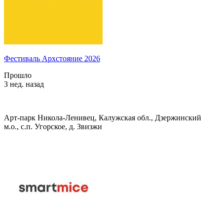
Фестиваль Архстояние 2026
Прошло
3 нед. назад
Арт-парк Никола-Ленивец, Калужская обл., Дзержинский
м.о., с.п. Угорское, д. Звизжи