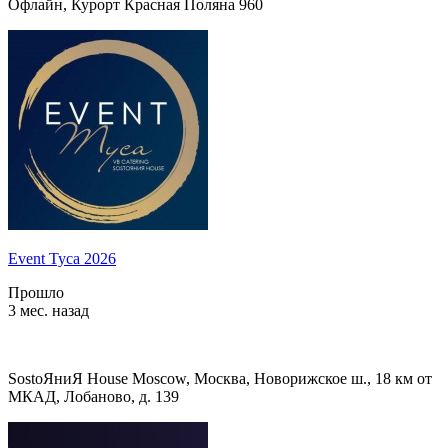
Офлайн, Курорт Красная Поляна 960
Event Туса 2026
Прошло
3 мес. назад
SostoЯниЯ House Moscow, Москва, Новорижское ш., 18 км от
МКАД, Лобаново, д. 139